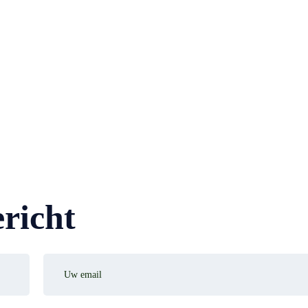
richt
Uw
email