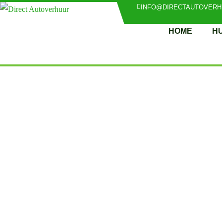
INFO@DIRECTAUTOVERH
HOME
H