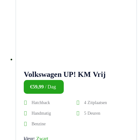
Volkswagen UP! KM Vrij
€
59,99
/ Dag
Hatchback
4 Zitplaatsen
Handmatig
5 Deuren
Benzine
kleur:
Zwart