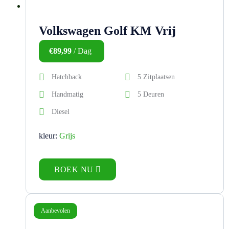
Volkswagen Golf KM Vrij
€
89,99
/ Dag
Hatchback
5 Zitplaatsen
Handmatig
5 Deuren
Diesel
kleur:
Grijs
BOEK NU
Aanbevolen