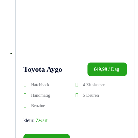
Toyota Aygo
€
49,99
/ Dag
Hatchback
4 Zitplaatsen
Handmatig
5 Deuren
Benzine
kleur:
Zwart