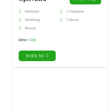
Hatchback
5 Zitplaatsen
Handmatig
5 Deuren
Benzine
kleur:
Grijs
BOEK NU