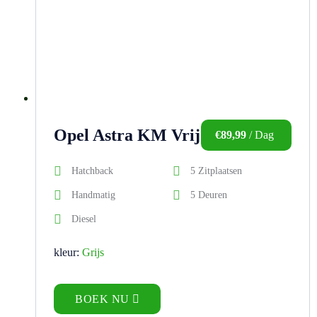
Opel Astra KM Vrij
€
89,99
/ Dag
Hatchback
5 Zitplaatsen
Handmatig
5 Deuren
Diesel
kleur:
Grijs
BOEK NU