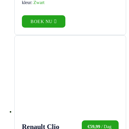
kleur:
Zwart
BOEK NU
Renault Clio
€
59,99
/ Dag