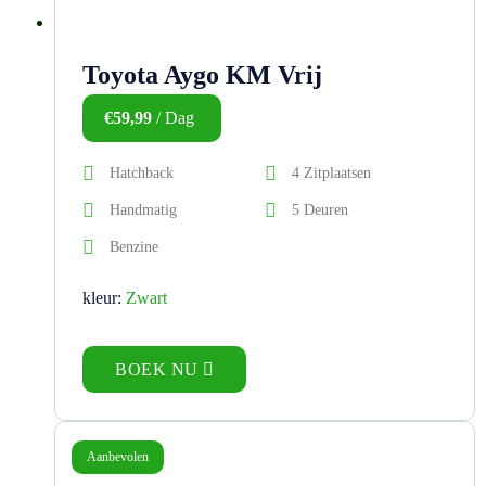
Toyota Aygo KM Vrij
€
59,99
/ Dag
Hatchback
4 Zitplaatsen
Handmatig
5 Deuren
Benzine
kleur:
Zwart
BOEK NU
Aanbevolen