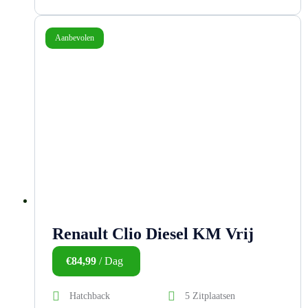
Aanbevolen
Renault Clio Diesel KM Vrij
€
84,99
/ Dag
Hatchback
5 Zitplaatsen