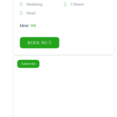
Handmatig
5 Deuren
Diesel
kleur:
Wit
BOEK NU
Aanbevolen