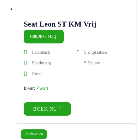
Seat Leon ST KM Vrij
€
89,99
/ Dag
Hatchback
5 Zitplaatsen
Handmatig
5 Deuren
Diesel
kleur:
Zwart
BOEK NU
Aanbevolen