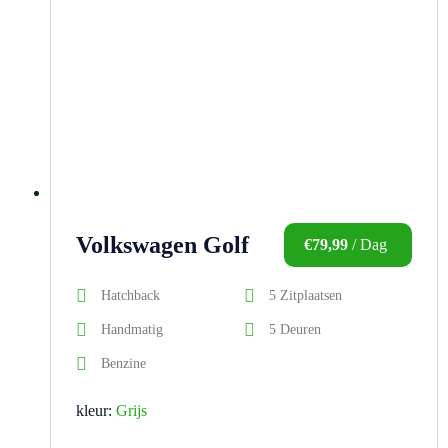
Volkswagen Golf
€
79,99
/ Dag
Hatchback
5 Zitplaatsen
Handmatig
5 Deuren
Benzine
kleur:
Grijs