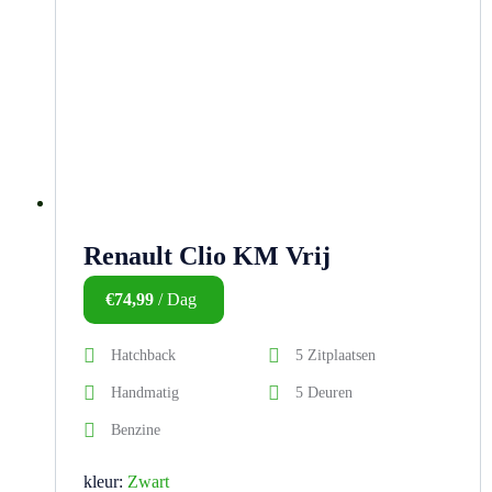
Renault Clio KM Vrij
€
74,99
/ Dag
Hatchback
5 Zitplaatsen
Handmatig
5 Deuren
Benzine
kleur:
Zwart