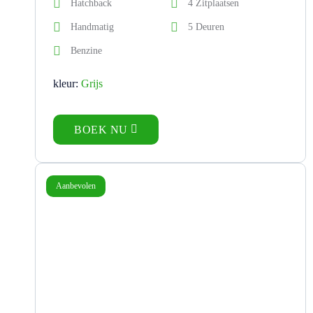
Hatchback
4 Zitplaatsen
Handmatig
5 Deuren
Benzine
kleur:
Grijs
BOEK NU
Aanbevolen