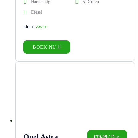
Handmatig
5 Deuren
Diesel
kleur:
Zwart
BOEK NU
Opel Astra
€
79,99
/ Dag