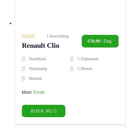
1 beoordeling
€
59,99
/ Dag
Renault Clio
Hatchback
5 Zitplaatsen
Handmatig
5 Deuren
Benzine
kleur:
Zwart
BOEK NU