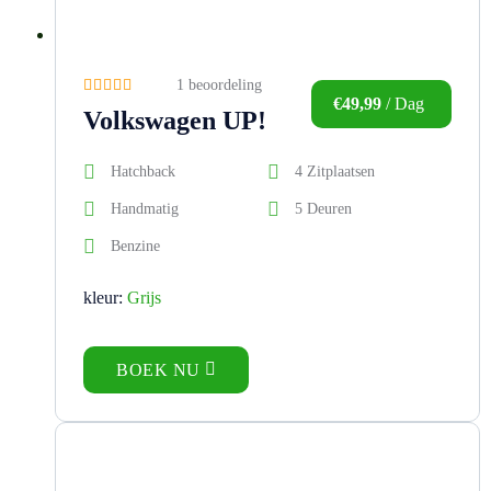
1 beoordeling
€
49,99
/ Dag
Volkswagen UP!
Hatchback
4 Zitplaatsen
Handmatig
5 Deuren
Benzine
kleur:
Grijs
BOEK NU