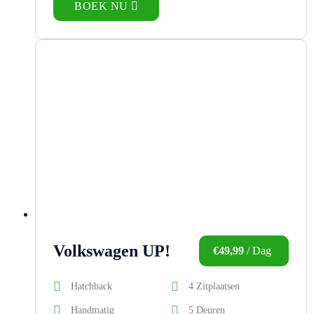
BOEK NU
Volkswagen UP!
€
49,99
/ Dag
Hatchback
4 Zitplaatsen
Handmatig
5 Deuren