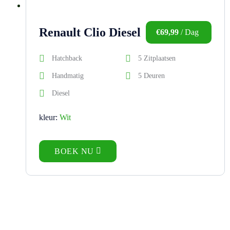
Renault Clio Diesel
€
69,99
/ Dag
Hatchback
5 Zitplaatsen
Handmatig
5 Deuren
Diesel
kleur:
Wit
BOEK NU