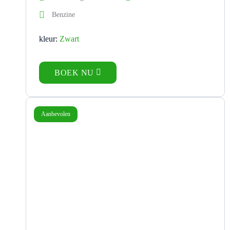
Benzine
kleur:
Zwart
BOEK NU
Aanbevolen