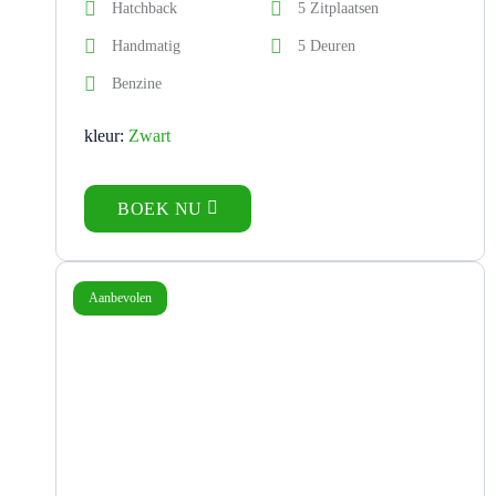
Hatchback
5 Zitplaatsen
Handmatig
5 Deuren
Benzine
kleur:
Zwart
BOEK NU
Aanbevolen