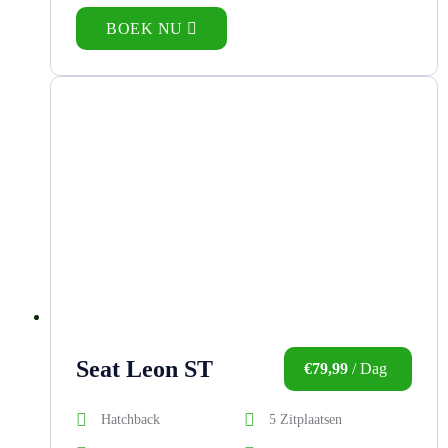
BOEK NU
Seat Leon ST
€
79,99
/ Dag
Hatchback
5 Zitplaatsen