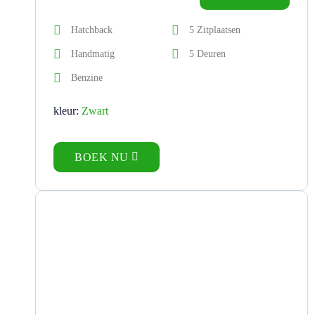
Hatchback
5 Zitplaatsen
Handmatig
5 Deuren
Benzine
kleur:
Zwart
BOEK NU