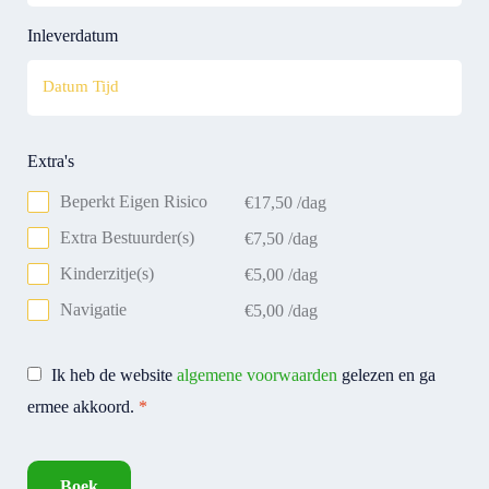
Inleverdatum
Extra's
Beperkt Eigen Risico
€
17,50
/dag
Extra Bestuurder(s)
€
7,50
/dag
Kinderzitje(s)
€
5,00
/dag
Navigatie
€
5,00
/dag
Ik heb de website
algemene voorwaarden
gelezen en ga
ermee akkoord.
*
Boek