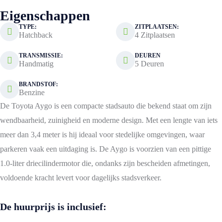
Eigenschappen
TYPE:
ZITPLAATSEN:
Hatchback
4 Zitplaatsen
TRANSMISSIE:
DEUREN
Handmatig
5 Deuren
BRANDSTOF:
Benzine
De Toyota Aygo is een compacte stadsauto die bekend staat om zijn
wendbaarheid, zuinigheid en moderne design. Met een lengte van iets
meer dan 3,4 meter is hij ideaal voor stedelijke omgevingen, waar
parkeren vaak een uitdaging is. De Aygo is voorzien van een pittige
1.0-liter driecilindermotor die, ondanks zijn bescheiden afmetingen,
voldoende kracht levert voor dagelijks stadsverkeer.
De huurprijs is inclusief: