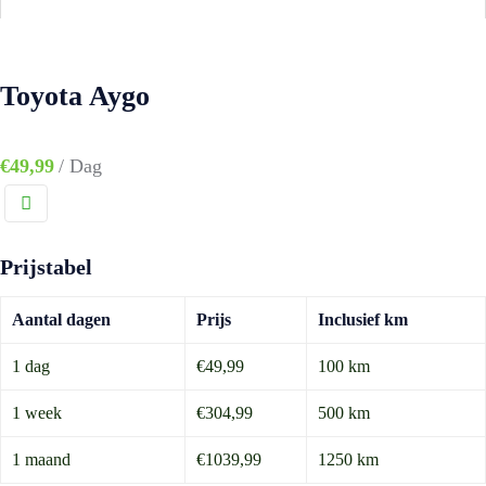
Toyota Aygo
€
49,99
/ Dag
Prijstabel
Aantal dagen
Prijs
Inclusief km
1 dag
€49,99
100 km
1 week
€304,99
500 km
1 maand
€1039,99
1250 km