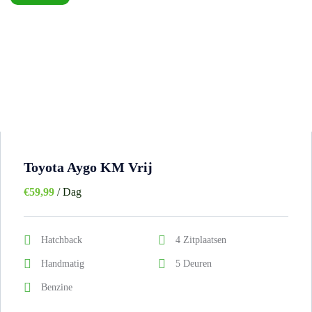
Toyota Aygo KM Vrij
€
59,99
/ Dag
Hatchback
4 Zitplaatsen
Handmatig
5 Deuren
Benzine