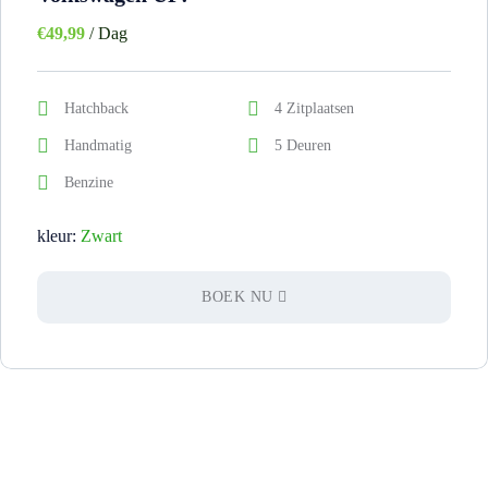
€
49,99
/ Dag
Hatchback
4 Zitplaatsen
Handmatig
5 Deuren
Benzine
kleur:
Zwart
BOEK NU