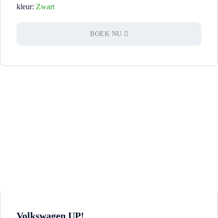
kleur:
Zwart
BOEK NU
Volkswagen UP!