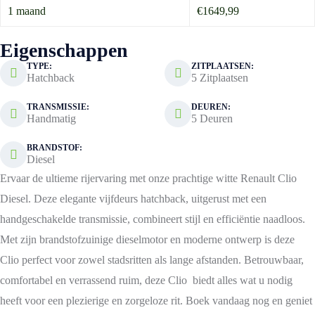
1 maand
€1649,99
Eigenschappen
TYPE:
ZITPLAATSEN:
Hatchback
5 Zitplaatsen
TRANSMISSIE:
DEUREN:
Handmatig
5 Deuren
BRANDSTOF:
Diesel
Ervaar de ultieme rijervaring met onze prachtige witte Renault Clio
Diesel. Deze elegante vijfdeurs hatchback, uitgerust met een
handgeschakelde transmissie, combineert stijl en efficiëntie naadloos.
Met zijn brandstofzuinige dieselmotor en moderne ontwerp is deze
Clio perfect voor zowel stadsritten als lange afstanden. Betrouwbaar,
comfortabel en verrassend ruim, deze Clio biedt alles wat u nodig
heeft voor een plezierige en zorgeloze rit. Boek vandaag nog en geniet