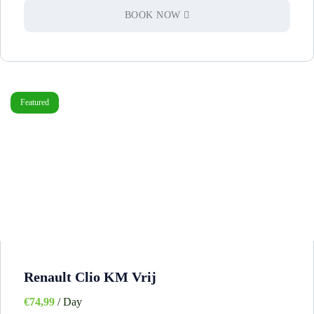
BOOK NOW
Featured
Renault Clio KM Vrij
€
74,99
/ Day