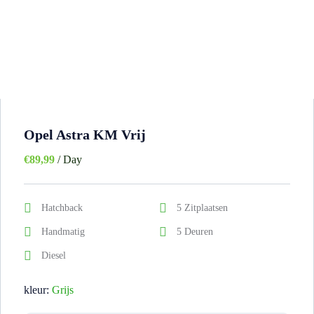
Opel Astra KM Vrij
€
89,99
/ Day
Hatchback
5 Zitplaatsen
Handmatig
5 Deuren
Diesel
kleur:
Grijs