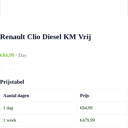
Renault Clio Diesel KM Vrij
€
84,99
/ Day
Prijstabel
Aantal dagen
Prijs
1 dag
€84,99
1 week
€479,99