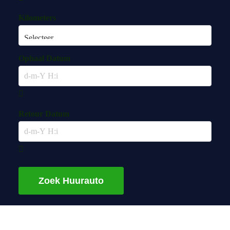
Kilometers
Ophaal Datum
Retour Datum
Zoek Huurauto