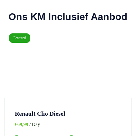
Ons KM Inclusief Aanbod
Featured
Renault Clio Diesel
€
69,99
/ Day