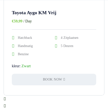
Toyota Aygo KM Vrij
€
59,99
/ Day
Hatchback
4 Zitplaatsen
Handmatig
5 Deuren
Benzine
kleur:
Zwart
BOOK NOW