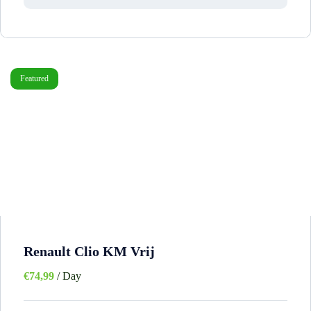
Featured
Renault Clio KM Vrij
€
74,99
/ Day