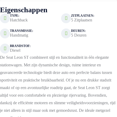
Eigenschappen
TYPE:
ZITPLAATSEN:
Hatchback
5 Zitplaatsen
TRANSMISSIE:
DEUREN:
Handmatig
5 Deuren
BRANDSTOF:
Diesel
De Seat Leon ST combineert stijl en functionaliteit in één elegante
stationwagen. Met zijn dynamische design, ruime interieur en
geavanceerde technologie biedt deze auto een perfecte balans tussen
sportiviteit en praktische bruikbaarheid. Of je nu een drukke stadsrit
maakt of op een avontuurlijke roadtrip gaat, de Seat Leon ST zorgt
altijd voor een comfortabele en plezierige rijervaring. Bovendien,
dankzij de efficiënte motoren en slimme veiligheidsvoorzieningen, rijd
je niet alleen in stijl maar ook met gemoedsrust. De ideale metgezel