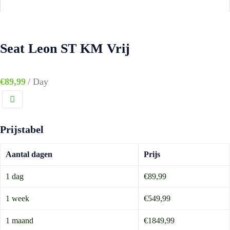
Seat Leon ST KM Vrij
€
89,99
/ Day
Prijstabel
Aantal dagen
Prijs
1 dag
€89,99
1 week
€549,99
1 maand
€1849,99