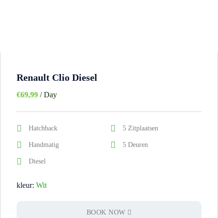
Renault Clio Diesel
€
69,99
/ Day
Hatchback
5 Zitplaatsen
Handmatig
5 Deuren
Diesel
kleur:
Wit
BOOK NOW