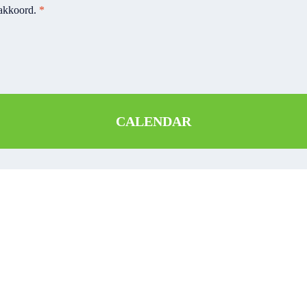
 akkoord.
*
CALENDAR