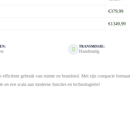
€379,99
€1349,99
EN:
TRANSMISSIE:
en
Handmatig
efficiënte gebruik van ruimte en brandstof. Met zijn compacte formaat
te en een scala aan moderne functies en technologieën!