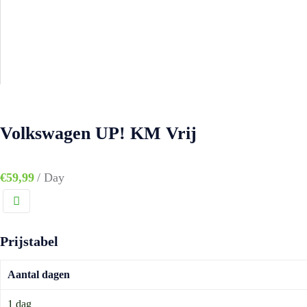
Volkswagen UP! KM Vrij
€
59,99
/ Day
Prijstabel
Aantal dagen
1 dag