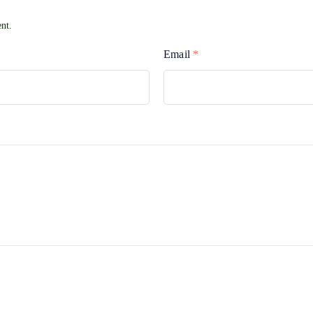
nt.
Email
*