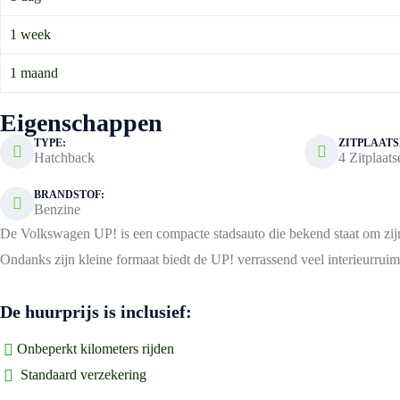
1 week
1 maand
Eigenschappen
TYPE:
ZITPLAATS
Hatchback
4 Zitplaats
BRANDSTOF:
Benzine
De Volkswagen UP! is een compacte stadsauto die bekend staat om zijn 
Ondanks zijn kleine formaat biedt de UP! verrassend veel interieurruim
De huurprijs is inclusief:
Onbeperkt kilometers rijden
Standaard verzekering