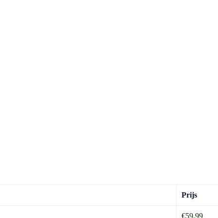
Prijs
€59,99